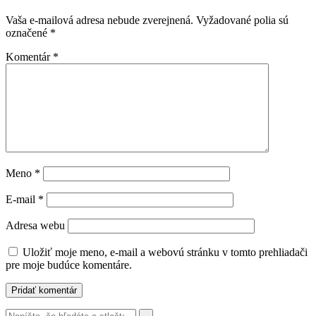
Vaša e-mailová adresa nebude zverejnená.
Vyžadované polia sú
označené
*
Komentár
*
Meno
*
E-mail
*
Adresa webu
Uložiť moje meno, e-mail a webovú stránku v tomto prehliadači
pre moje budúce komentáre.