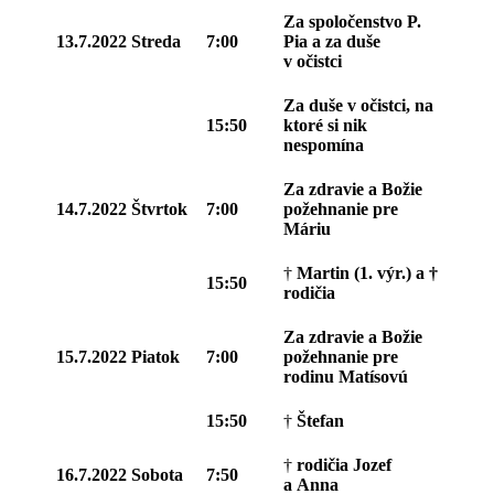
Za spoločenstvo P.
13.7.2022
Streda
7:00
Pia a za duše
v očistci
Za duše v očistci, na
15:50
ktoré si nik
nespomína
Za zdravie a Božie
14.7.2022
Štvrtok
7:00
požehnanie pre
Máriu
†
Martin (1. výr.) a †
15:50
rodičia
Za zdravie a Božie
15.7.2022
Piatok
7:00
požehnanie pre
rodinu Matísovú
15:50
†
Štefan
†
rodičia Jozef
16.7.2022
Sobota
7:50
a Anna