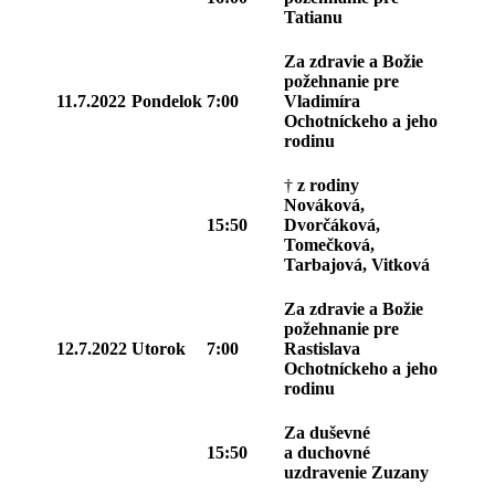
Tatianu
Za zdravie a Božie
požehnanie pre
11.7.2022
Pondelok
7:00
Vladimíra
Ochotníckeho a jeho
rodinu
†
z rodiny
Nováková,
15:50
Dvorčáková,
Tomečková,
Tarbajová, Vitková
Za zdravie a Božie
požehnanie pre
12.7.2022
Utorok
7:00
Rastislava
Ochotníckeho a jeho
rodinu
Za duševné
15:50
a duchovné
uzdravenie Zuzany